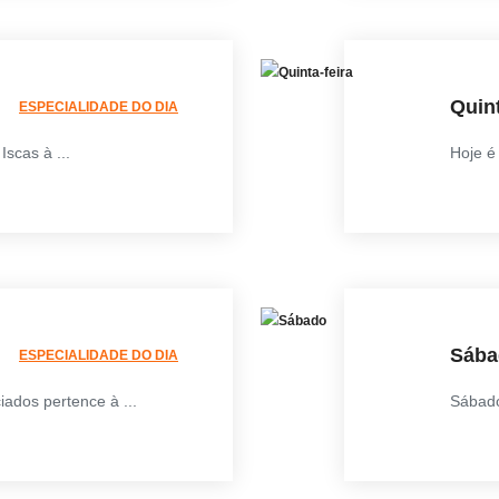
Quint
ESPECIALIDADE DO DIA
scas à ...
Hoje é
Sába
ESPECIALIDADE DO DIA
ados pertence à ...
Sábado