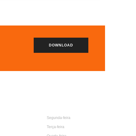
DOWNLOAD
Pratos Do Dia
Segunda-feira
Terça-feira