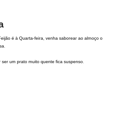
a
ijão é à Quarta-feira, venha saborear ao almoço o
sa.
 ser um prato muito quente fica suspenso.