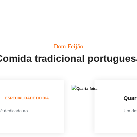
Dom Feijão
Comida tradicional portugues
Quart
ESPECIALIDADE DO DIA
é dedicado ao ...
Um dos