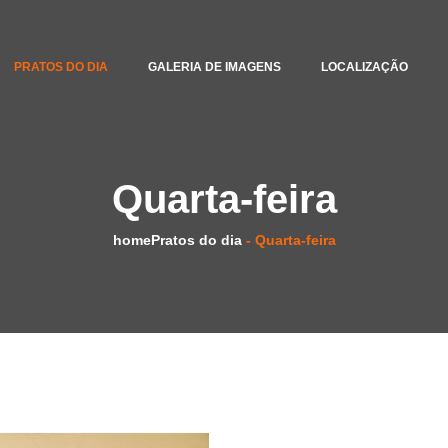
PRATOS DO DIA
GALERIA DE IMAGENS
LOCALIZAÇÃO
Quarta-feira
home
Pratos do dia
- Quarta-feira