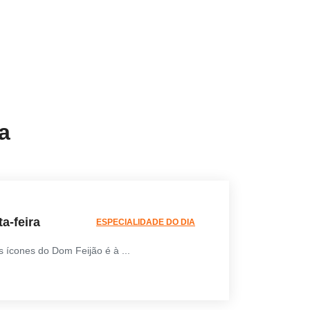
a
a-feira
ESPECIALIDADE DO DIA
 ícones do Dom Feijão é à ...