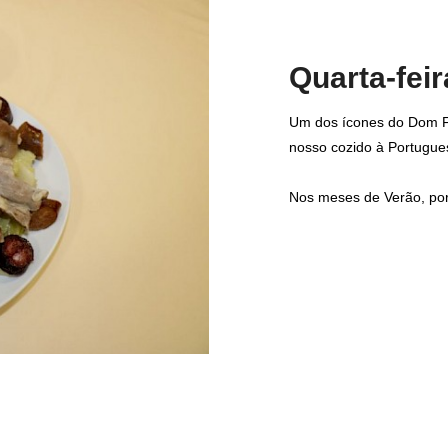
Quarta-feir
Um dos ícones do Dom Fe
nosso cozido à Portugue
Nos meses de Verão, por