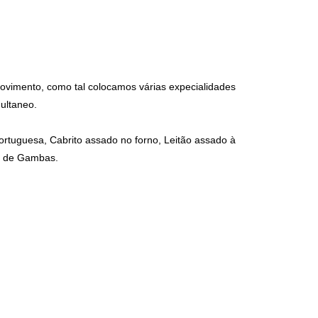
ovimento, como tal colocamos várias expecialidades
ultaneo.
ortuguesa, Cabrito assado no forno, Leitão assado à
l de Gambas.