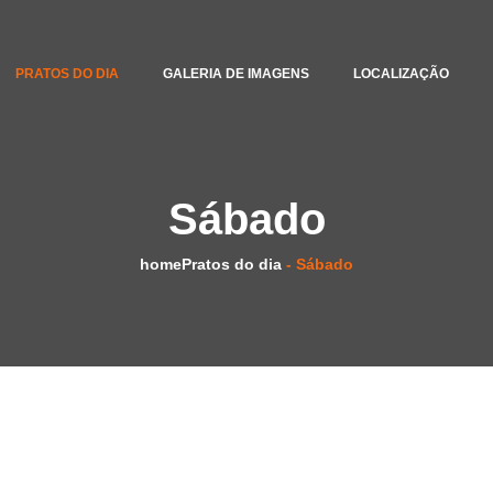
PRATOS DO DIA
GALERIA DE IMAGENS
LOCALIZAÇÃO
Sábado
home
Pratos do dia
- Sábado