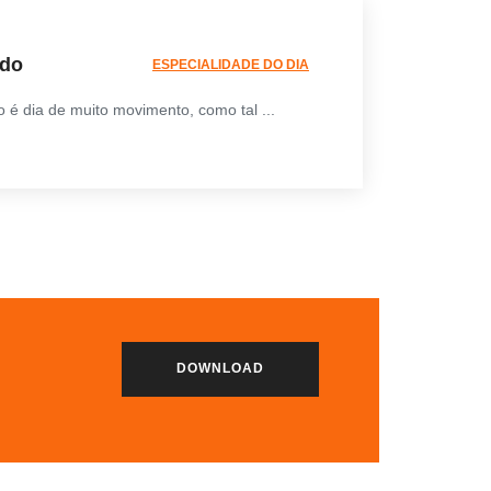
do
ESPECIALIDADE DO DIA
 é dia de muito movimento, como tal ...
DOWNLOAD