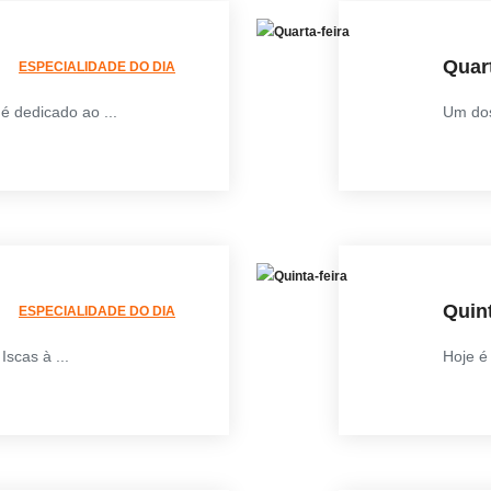
Quart
ESPECIALIDADE DO DIA
é dedicado ao ...
Um dos
Quint
ESPECIALIDADE DO DIA
scas à ...
Hoje é